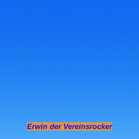
Erwin
Erwin der Vereinsrocker