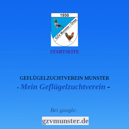
STARTSEITE
GEFLÜGELZUCHTVEREIN MUNSTER
Mein Geflügelzuchtverein
-
-
Bei google:
gzvmunster.de