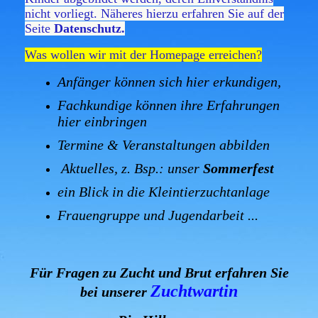
nicht vorliegt.
Näheres hierzu erfahren Sie auf der
Seite
Datenschutz.
Was wollen wir mit der Homepage erreichen?
Anfänger können sich hier erkundigen,
Fachkundige können ihre Erfahrungen
hier einbringen
Termine & Veranstaltungen abbilden
Aktuelles, z. Bsp.: unser
Sommerfest
ein Blick in die Kleintierzuchtanlage
Frauengruppe und Jugendarbeit ...
Für Fragen zu Zucht und Brut erfahren Sie
Zuchtwartin
bei unserer