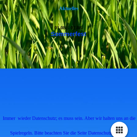
Aktuelles
01.08. - 02.08.
Sommerfest
Immer wieder Datenschutz; es muss sein. Aber wir halten uns an die
Spielregeln. Bitte beachten Sie die Seite Datenschutz, Danke