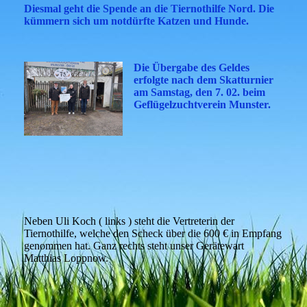
Diesmal geht die Spende an die Tiernothilfe Nord. Die
kümmern sich um notdürfte Katzen und Hunde.
Die Übergabe des Geldes
erfolgte nach dem Skatturnier
am Samstag, den 7. 02. beim
Geflügelzuchtverein Munster.
Neben Uli Koch ( links ) steht die Vertreterin der
Tiernothilfe, welche den Scheck über die 600 € in Empfang
genommen hat. Ganz rechts steht unser Gerätewart
Matthias Loppnow.